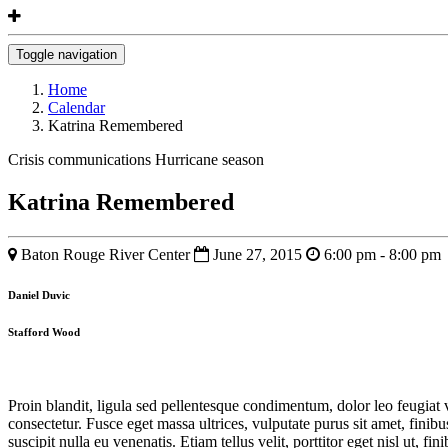
Toggle navigation
Home
Calendar
Katrina Remembered
Crisis communications
Hurricane season
Katrina Remembered
Baton Rouge River Center
June 27, 2015
6:00 pm - 8:00 pm
Daniel Duvic
Stafford Wood
Proin blandit, ligula sed pellentesque condimentum, dolor leo feugia
consectetur. Fusce eget massa ultrices, vulputate purus sit amet, finibus
suscipit nulla eu venenatis. Etiam tellus velit, porttitor eget nisl ut