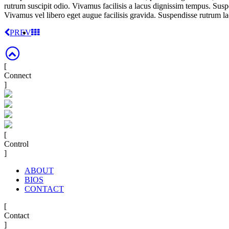
rutrum suscipit odio. Vivamus facilisis a lacus dignissim tempus. Suspe
Vivamus vel libero eget augue facilisis gravida. Suspendisse rutrum lac
PREV
[
Connect
]
[
Control
]
ABOUT
BIOS
CONTACT
[
Contact
]