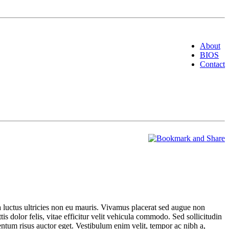
About
BIOS
Contact
 luctus ultricies non eu mauris. Vivamus placerat sed augue non
tis dolor felis, vitae efficitur velit vehicula commodo. Sed sollicitudin
mentum risus auctor eget. Vestibulum enim velit, tempor ac nibh a,