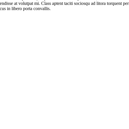
ndisse at volutpat mi. Class aptent taciti sociosqu ad litora torquent per
us in libero porta convallis.